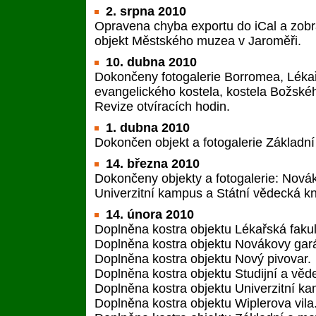
2. srpna 2010
Opravena chyba exportu do iCal a zobr
objekt Městského muzea v Jaroměři.
10. dubna 2010
Dokončeny fotogalerie Borromea, Lékařs
evangelického kostela, kostela Božskéh
Revize otvíracích hodin.
1. dubna 2010
Dokončen objekt a fotogalerie Základní
14. března 2010
Dokončeny objekty a fotogalerie: Nová
Univerzitní kampus a Státní vědecká k
14. února 2010
Doplněna kostra objektu Lékařská faku
Doplněna kostra objektu Novákovy gar
Doplněna kostra objektu Nový pivovar.
Doplněna kostra objektu Studijní a věd
Doplněna kostra objektu Univerzitní k
Doplněna kostra objektu Wiplerova vila