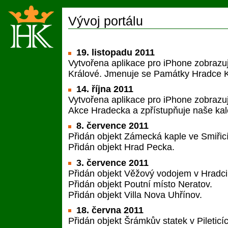
Vývoj portálu
19. listopadu 2011
Vytvořena aplikace pro iPhone zobrazu
Králové. Jmenuje se Památky Hradce K
14. října 2011
Vytvořena aplikace pro iPhone zobrazu
Akce Hradecka a zpřístupňuje naše ka
8. července 2011
Přidán objekt Zámecká kaple ve Smiřic
Přidán objekt Hrad Pecka.
3. července 2011
Přidán objekt Věžový vodojem v Hradci
Přidán objekt Poutní místo Neratov.
Přidán objekt Villa Nova Uhřínov.
18. června 2011
Přidán objekt Šrámkův statek v Pileticí