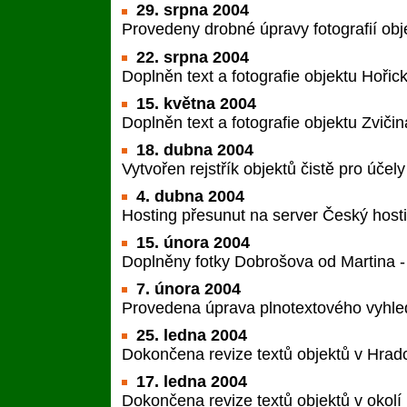
29. srpna 2004
Provedeny drobné úpravy fotografií obj
22. srpna 2004
Doplněn text a fotografie objektu Hořic
15. května 2004
Doplněn text a fotografie objektu Zvičina
18. dubna 2004
Vytvořen rejstřík objektů čistě pro účel
4. dubna 2004
Hosting přesunut na server Český host
15. února 2004
Doplněny fotky Dobrošova od Martina -
7. února 2004
Provedena úprava plnotextového vyhle
25. ledna 2004
Dokončena revize textů objektů v Hradc
17. ledna 2004
Dokončena revize textů objektů v okolí