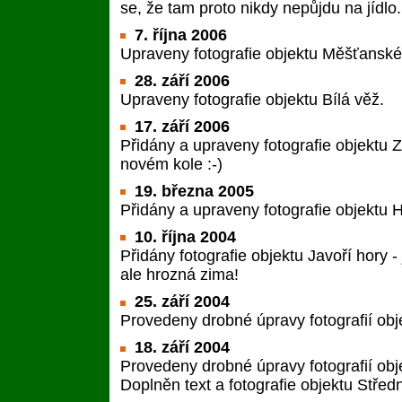
se, že tam proto nikdy nepůjdu na jídl
7. října 2006
Upraveny fotografie objektu Měšťansk
28. září 2006
Upraveny fotografie objektu Bílá věž.
17. září 2006
Přidány a upraveny fotografie objektu
novém kole :-)
19. března 2005
Přidány a upraveny fotografie objektu 
10. října 2004
Přidány fotografie objektu Javoří hory 
ale hrozná zima!
25. září 2004
Provedeny drobné úpravy fotografií ob
18. září 2004
Provedeny drobné úpravy fotografií obj
Doplněn text a fotografie objektu Střed