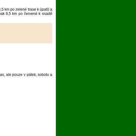
,5 km po zelené trase k úpatí) a
 pak 8,5 km po červené k osadě
as, ale pouze v pátek, sobotu a