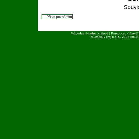
Souvi
Průvodce: Hradec Králové | Průvodce: Královéh
© Jiráskův kraj o.p.s., 2003-
2019